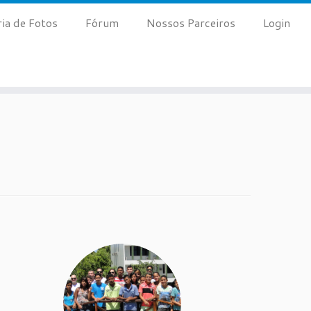
ria de Fotos
Fórum
Nossos Parceiros
Login