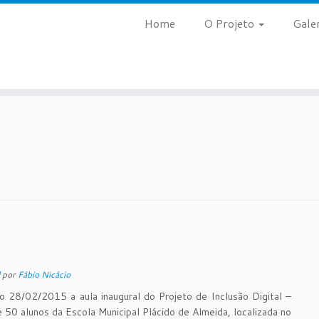
Home
O Projeto
Gale
l
por
Fábio Nicácio
o 28/02/2015 a aula inaugural do Projeto de Inclusão Digital –
 50 alunos da Escola Municipal Plácido de Almeida, localizada no