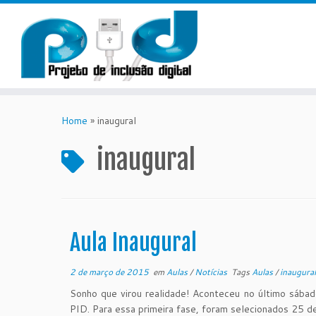
Skip
to
Home
»
inaugural
content
inaugural
Aula Inaugural
2 de março de 2015
em
Aulas
/
Notícias
Tags
Aulas
/
inaugura
Sonho que virou realidade! Aconteceu no último sábad
PID. Para essa primeira fase, foram selecionados 25 de