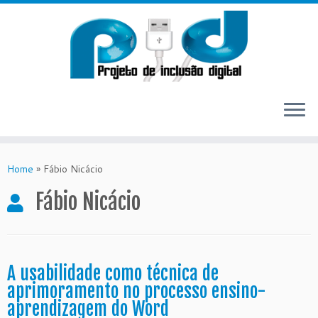
Skip
to
Home
»
Fábio Nicácio
content
Fábio Nicácio
A usabilidade como técnica de
aprimoramento no processo ensino-
aprendizagem do Word