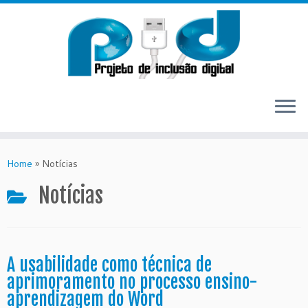
Skip
to
Home
»
Notícias
content
Notícias
A usabilidade como técnica de
aprimoramento no processo ensino-
aprendizagem do Word