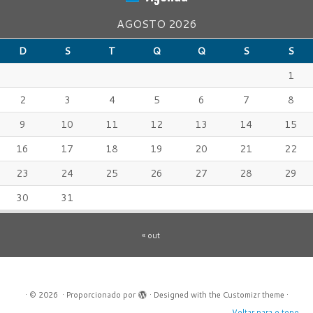
AGOSTO 2026
D
S
T
Q
Q
S
S
1
2
3
4
5
6
7
8
9
10
11
12
13
14
15
16
17
18
19
20
21
22
23
24
25
26
27
28
29
30
31
« out
·
© 2026
·
Proporcionado por
·
Designed with the
Customizr theme
·
Voltar para o topo