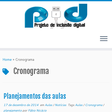
Skip
to
Home
»
Cronograma
content
Cronograma
Planejamentos das aulas
17 de dezembro de 2014
em
Aulas
/
Notícias
Tags
Aulas
/
Cronograma
/
planejamento
por
Fábio Nicácio