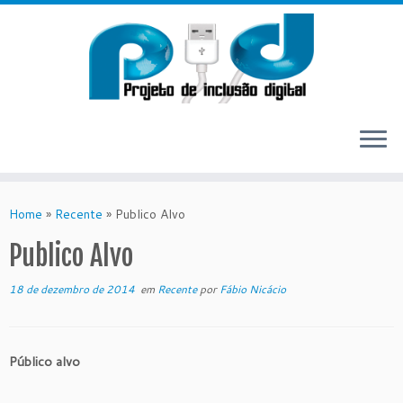
Skip
to
Home
»
Recente
»
Publico Alvo
content
Publico Alvo
18 de dezembro de 2014
em
Recente
por
Fábio Nicácio
Público alvo