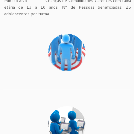
Público alvo Crianças de Comunidades Carentes com faixa
etária de 13 a 16 anos. Nº. de Pessoas beneficiadas: 25
adolescentes por turma.