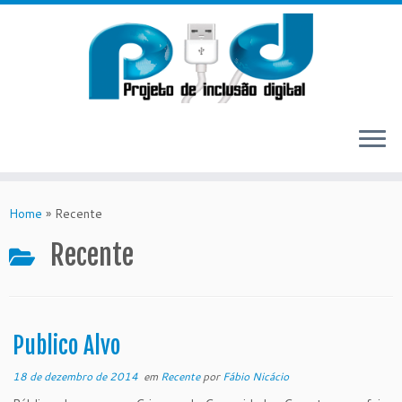
Skip
to
Home
»
Recente
content
Recente
Publico Alvo
18 de dezembro de 2014
em
Recente
por
Fábio Nicácio