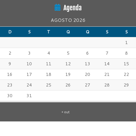
Agenda
AGOSTO 2026
D
S
T
Q
Q
S
S
1
2
3
4
5
6
7
8
9
10
11
12
13
14
15
16
17
18
19
20
21
22
23
24
25
26
27
28
29
30
31
« out