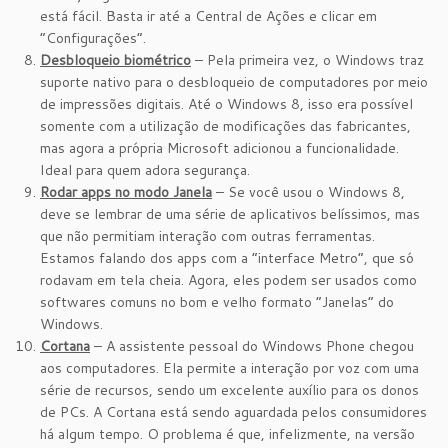
está fácil. Basta ir até a Central de Ações e clicar em
“Configurações”.
Desbloqueio biométrico
– Pela primeira vez, o Windows traz
suporte nativo para o desbloqueio de computadores por meio
de impressões digitais. Até o Windows 8, isso era possível
somente com a utilização de modificações das fabricantes,
mas agora a própria Microsoft adicionou a funcionalidade.
Ideal para quem adora segurança.
Rodar apps no modo Janela
– Se você usou o Windows 8,
deve se lembrar de uma série de aplicativos belíssimos, mas
que não permitiam interação com outras ferramentas.
Estamos falando dos apps com a “interface Metro”, que só
rodavam em tela cheia. Agora, eles podem ser usados como
softwares comuns no bom e velho formato “Janelas” do
Windows.
Cortana
– A assistente pessoal do Windows Phone chegou
aos computadores. Ela permite a interação por voz com uma
série de recursos, sendo um excelente auxílio para os donos
de PCs. A Cortana está sendo aguardada pelos consumidores
há algum tempo. O problema é que, infelizmente, na versão