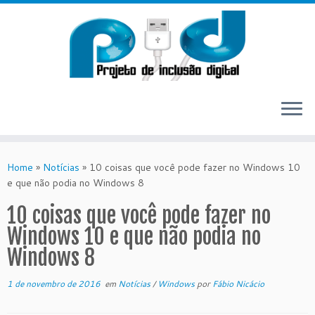
Skip
to
Home
»
Notícias
»
10 coisas que você pode fazer no Windows 10
content
e que não podia no Windows 8
10 coisas que você pode fazer no
Windows 10 e que não podia no
Windows 8
1 de novembro de 2016
em
Notícias
/
Windows
por
Fábio Nicácio