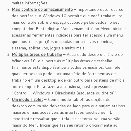
muitas informações.
Mais controle do armazenamento
– Importando este recurso
dos portáteis, o Windows 10 permite que você tenha muito
mais controle sobre o espaço ocupado pelos dados no seu
computador. Basta digitar “Armazenamento” no Menu Iniciar e
acessar as ferramentas indicadas para ter acesso a um menu
que mostra as porções ocupadas por arquivos de mídia,
sistema, aplicativos, jogos e muito mais.
Múltiplas áreas de trabalho
– Aguardado desde o anúncio do
Windows 10, o suporte às múltiplas áreas de trabalho
finalmente está disponível para todos os usuários. Com ele,
qualquer pessoa pode abrir uma série de ferramentas de
trabalho em um desktop e deixar outro para os itens de mídia,
por exemplo. Para fazer a alternância, basta pressionar
“Control + Windows + Direcionais (esquerda ou direita)”.
Um modo Tablet
– Com o modo tablet, as opções de
desktop comum são deixadas de lado para que surjam atalhos
maiores e mais acessíveis às interfaces touchscreen. É
importante ressaltar que a tela Iniciar torna-se uma versão
maior do Menu Iniciar que faz seu retorno oficialmente ao