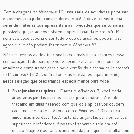
Com a chegada do Windows 10, uma série de novidades pode ser
experimentada pelos consumidores. Você já deve ter visto uma
série de matérias que apresentam as novidades que se tornaram
possíveis graças ao novo sistema operacional da Microsoft. Mas
será que você saberia dizer tudo o que os usuários podem fazer
agora e que não podiam fazer com o Windows 8?
Nós trouxemos as dez funcionalidades mais interessantes nessa
comparação, tudo para que você decida se vale a pena ou não
atualizar o computador para a nova versão do sistema da Microsoft.
Está curioso? Então confira todas as novidades agora mesmo,
nesta seleção que preparamos especialmente para você.
Fixar janelas nas quinas
– Desde o Windows 7, você pode
arrastar as janelas para os cantos para separar a Área de
trabalho em duas fazendo com que dois aplicativos ocupem
cada metade da tela. Agora, com o Windows 10 isso fica
ainda mais interessante. Arrastando as janelas para os cantos
superiores e inferiores, é possível separar a tela em até
quatro fragmentos. Uma ótima pedida para quem trabalha com