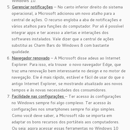
Windows 10.
Gerenciar notificações
– No canto inferior direito do sistema
operacional, a Microsoft adicionou um novo atalho para a
central de ações. O recurso engloba a aba de notificações e
vários atalhos para funções do computador. Por ali é possível
integrar apps e ter acesso a alertas e interações dos
softwares instalados. Vale dizer que a central de ações
substitui as Charm Bars do Windows 8 com bastante
qualidade.
Navegador renovado
– A Microsoft disse adeus ao Internet
Explorer. Para isso, ela trouxe o novo navegador Edge, que
traz uma renovação bem interessante no design e no motor de
navegação. Ele é mais rápido, estável e fácil de usar do que o
antigo Internet Explorer, se mostrando atualizado aos novos
tempos e às novas necessidades dos consumidores.
Facilidade nas configurações
– Ter acesso às configurações
no Windows sempre foi algo complexo. Ter acesso às
configurações nos smartphones sempre foi algo simples.
Como você deve saber, a Microsoft não se importa em
adaptar os bons recursos dos portáteis aos computadores.
Ou seja: agora acessar essas ferramentas no Windows 10