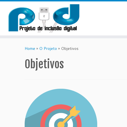
Skip
to
Home
»
O Projeto
»
Objetivos
content
Objetivos