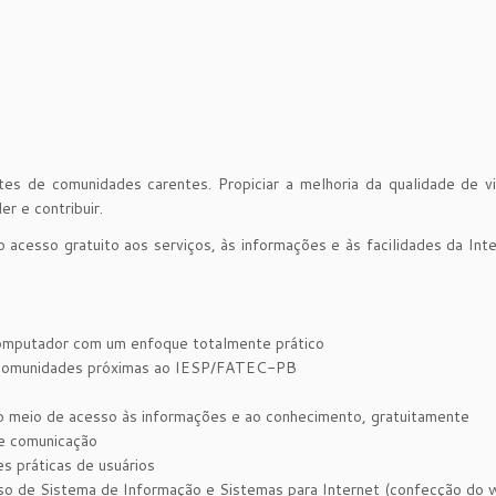
tes de comunidades carentes. Propiciar a melhoria da qualidade de v
r e contribuir.
o acesso gratuito aos serviços, às informações e às facilidades da Inte
computador com um enfoque totalmente prático
as comunidades próximas ao IESP/FATEC-PB
omo meio de acesso às informações e ao conhecimento, gratuitamente
 de comunicação
es práticas de usuários
so de Sistema de Informação e Sistemas para Internet (confecção do we