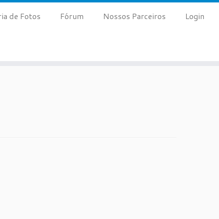
ria de Fotos
Fórum
Nossos Parceiros
Login