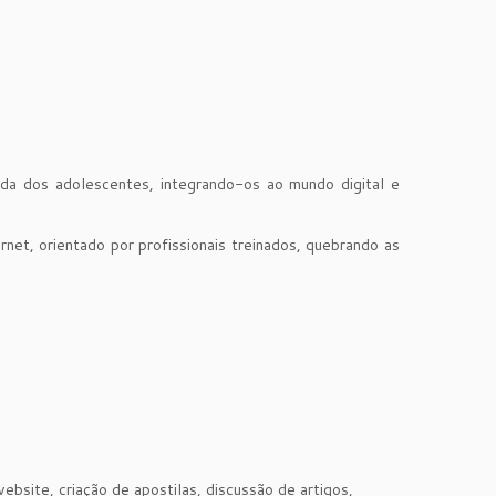
ida dos adolescentes, integrando-os ao mundo digital e
rnet, orientado por profissionais treinados, quebrando as
bsite, criação de apostilas, discussão de artigos,