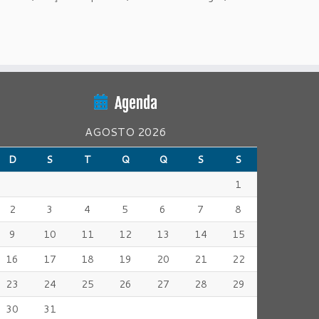
Agenda
AGOSTO 2026
D
S
T
Q
Q
S
S
1
2
3
4
5
6
7
8
9
10
11
12
13
14
15
16
17
18
19
20
21
22
23
24
25
26
27
28
29
30
31