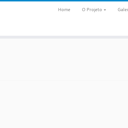
Home
O Projeto
Gale