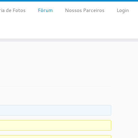
ria de Fotos
Fórum
Nossos Parceiros
Login