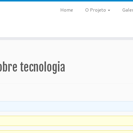
Home
O Projeto
Gale
obre tecnologia