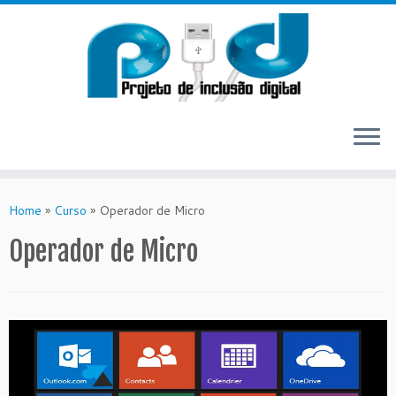
Skip
to
Home
»
Curso
»
Operador de Micro
content
Operador de Micro