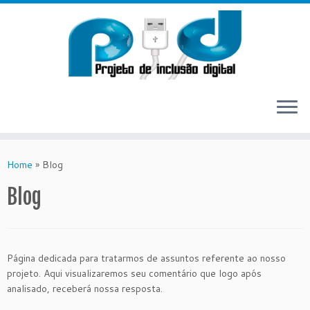
Skip
to
Home
»
Blog
content
Blog
Página dedicada para tratarmos de assuntos referente ao nosso
projeto. Aqui visualizaremos seu comentário que logo após
analisado, receberá nossa resposta.